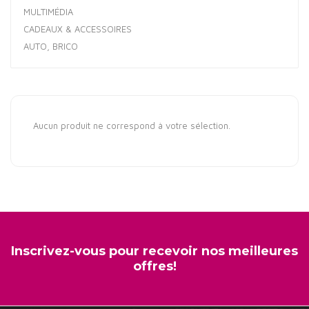
MULTIMÉDIA
CADEAUX & ACCESSOIRES
AUTO, BRICO
Aucun produit ne correspond à votre sélection.
Inscrivez-vous pour recevoir nos meilleures
offres!