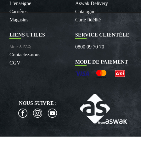
L’enseigne
Aswak Delivery
Carrières
Catalogue
Magasins
Carte fidélité
LIENS UTILES
SERVICE CLIENTÈLE
Aide & FAQ
0800 09 70 70
Contactez-nous
MODE DE PAIEMENT
CGV
NOUS SUIVRE :