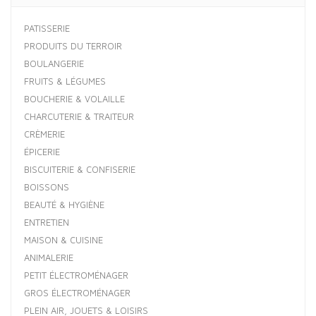
PATISSERIE
PRODUITS DU TERROIR
BOULANGERIE
FRUITS & LÉGUMES
BOUCHERIE & VOLAILLE
CHARCUTERIE & TRAITEUR
CRÈMERIE
ÉPICERIE
BISCUITERIE & CONFISERIE
BOISSONS
BEAUTÉ & HYGIÈNE
ENTRETIEN
MAISON & CUISINE
ANIMALERIE
PETIT ÉLECTROMÉNAGER
GROS ÉLECTROMÉNAGER
PLEIN AIR, JOUETS & LOISIRS