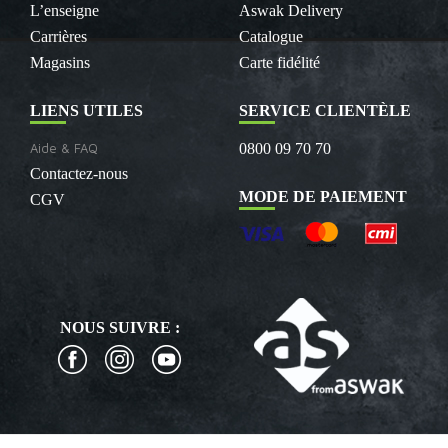
L’enseigne
Aswak Delivery
Carrières
Catalogue
Magasins
Carte fidélité
LIENS UTILES
SERVICE CLIENTÈLE
Aide & FAQ
0800 09 70 70
Contactez-nous
MODE DE PAIEMENT
CGV
NOUS SUIVRE :