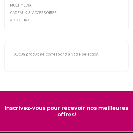
MULTIMÉDIA
CADEAUX & ACCESSOIRES
AUTO, BRICO
Aucun produit ne correspond à votre sélection.
Inscrivez-vous pour recevoir nos meilleures
offres!