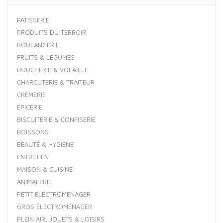
PATISSERIE
PRODUITS DU TERROIR
BOULANGERIE
FRUITS & LÉGUMES
BOUCHERIE & VOLAILLE
CHARCUTERIE & TRAITEUR
CRÈMERIE
ÉPICERIE
BISCUITERIE & CONFISERIE
BOISSONS
BEAUTÉ & HYGIÈNE
ENTRETIEN
MAISON & CUISINE
ANIMALERIE
PETIT ÉLECTROMÉNAGER
GROS ÉLECTROMÉNAGER
PLEIN AIR, JOUETS & LOISIRS