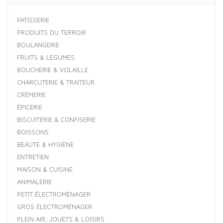
PATISSERIE
PRODUITS DU TERROIR
BOULANGERIE
FRUITS & LÉGUMES
BOUCHERIE & VOLAILLE
CHARCUTERIE & TRAITEUR
CRÈMERIE
ÉPICERIE
BISCUITERIE & CONFISERIE
BOISSONS
BEAUTÉ & HYGIÈNE
ENTRETIEN
MAISON & CUISINE
ANIMALERIE
PETIT ÉLECTROMÉNAGER
GROS ÉLECTROMÉNAGER
PLEIN AIR, JOUETS & LOISIRS