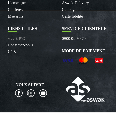
L’enseigne
Aswak Delivery
Carrières
Catalogue
Magasins
Carte fidélité
LIENS UTILES
SERVICE CLIENTÈLE
Aide & FAQ
0800 09 70 70
Contactez-nous
MODE DE PAIEMENT
CGV
NOUS SUIVRE :