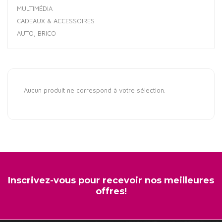
MULTIMÉDIA
CADEAUX & ACCESSOIRES
AUTO, BRICO
Aucun produit ne correspond à votre sélection.
Inscrivez-vous pour recevoir nos meilleures
offres!