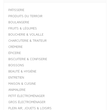
PATISSERIE
PRODUITS DU TERROIR
BOULANGERIE
FRUITS & LÉGUMES
BOUCHERIE & VOLAILLE
CHARCUTERIE & TRAITEUR
CRÈMERIE
ÉPICERIE
BISCUITERIE & CONFISERIE
BOISSONS
BEAUTÉ & HYGIÈNE
ENTRETIEN
MAISON & CUISINE
ANIMALERIE
PETIT ÉLECTROMÉNAGER
GROS ÉLECTROMÉNAGER
PLEIN AIR, JOUETS & LOISIRS