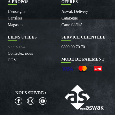
À PROPOS
OFFRES
L’enseigne
Aswak Delivery
Carrières
Catalogue
Magasins
Carte fidélité
LIENS UTILES
SERVICE CLIENTÈLE
Aide & FAQ
0800 09 70 70
Contactez-nous
MODE DE PAIEMENT
CGV
NOUS SUIVRE :