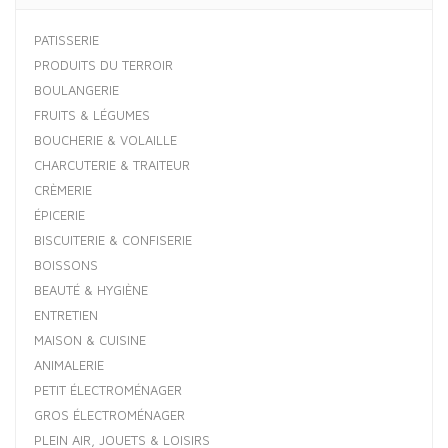
PATISSERIE
PRODUITS DU TERROIR
BOULANGERIE
FRUITS & LÉGUMES
BOUCHERIE & VOLAILLE
CHARCUTERIE & TRAITEUR
CRÈMERIE
ÉPICERIE
BISCUITERIE & CONFISERIE
BOISSONS
BEAUTÉ & HYGIÈNE
ENTRETIEN
MAISON & CUISINE
ANIMALERIE
PETIT ÉLECTROMÉNAGER
GROS ÉLECTROMÉNAGER
PLEIN AIR, JOUETS & LOISIRS