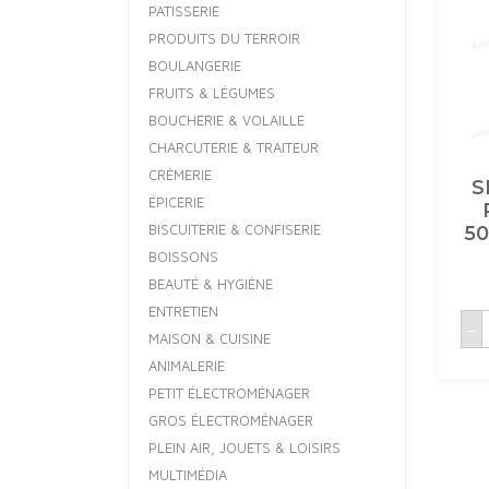
PATISSERIE
PRODUITS DU TERROIR
BOULANGERIE
FRUITS & LÉGUMES
BOUCHERIE & VOLAILLE
CHARCUTERIE & TRAITEUR
CRÈMERIE
S
ÉPICERIE
BISCUITERIE & CONFISERIE
5
BOISSONS
BEAUTÉ & HYGIÈNE
ENTRETIEN
q
-
MAISON & CUISINE
ANIMALERIE
E
R
PETIT ÉLECTROMÉNAGER
GROS ÉLECTROMÉNAGER
PLEIN AIR, JOUETS & LOISIRS
MULTIMÉDIA