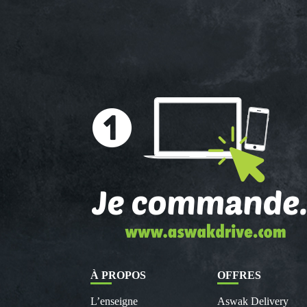
À PROPOS
OFFRES
L’enseigne
Aswak Delivery