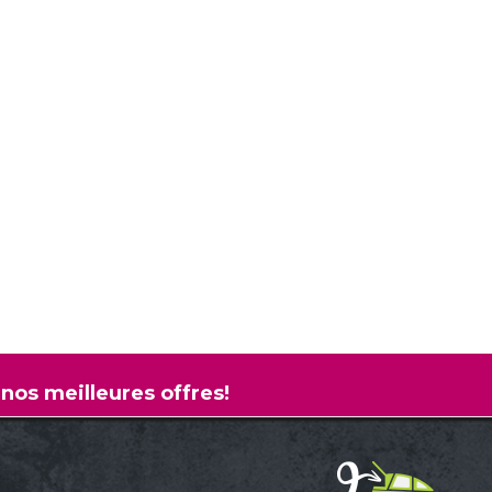
 nos meilleures offres!