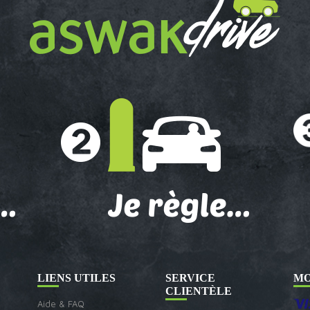
LIENS UTILES
SERVICE
MO
CLIENTÈLE
Aide & FAQ