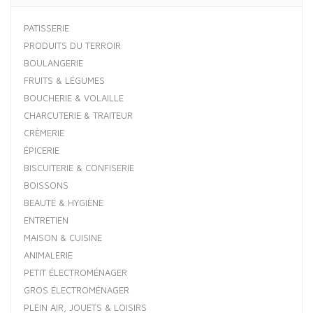
PATISSERIE
PRODUITS DU TERROIR
BOULANGERIE
FRUITS & LÉGUMES
BOUCHERIE & VOLAILLE
CHARCUTERIE & TRAITEUR
CRÈMERIE
ÉPICERIE
BISCUITERIE & CONFISERIE
BOISSONS
BEAUTÉ & HYGIÈNE
ENTRETIEN
MAISON & CUISINE
ANIMALERIE
PETIT ÉLECTROMÉNAGER
GROS ÉLECTROMÉNAGER
PLEIN AIR, JOUETS & LOISIRS