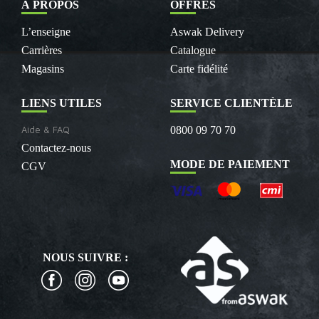
À PROPOS
OFFRES
L’enseigne
Aswak Delivery
Carrières
Catalogue
Magasins
Carte fidélité
LIENS UTILES
SERVICE CLIENTÈLE
Aide & FAQ
0800 09 70 70
Contactez-nous
MODE DE PAIEMENT
CGV
NOUS SUIVRE :