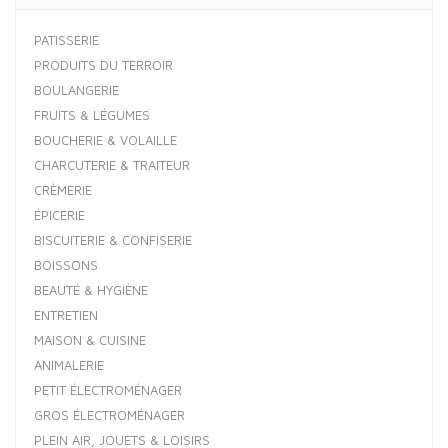
PATISSERIE
PRODUITS DU TERROIR
BOULANGERIE
FRUITS & LÉGUMES
BOUCHERIE & VOLAILLE
CHARCUTERIE & TRAITEUR
CRÈMERIE
ÉPICERIE
BISCUITERIE & CONFISERIE
BOISSONS
BEAUTÉ & HYGIÈNE
ENTRETIEN
MAISON & CUISINE
ANIMALERIE
PETIT ÉLECTROMÉNAGER
GROS ÉLECTROMÉNAGER
PLEIN AIR, JOUETS & LOISIRS