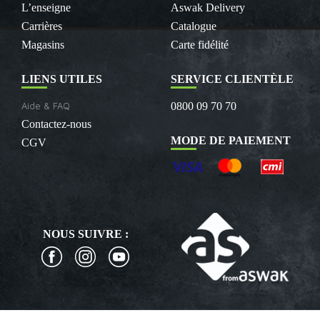
L’enseigne
Aswak Delivery
Carrières
Catalogue
Magasins
Carte fidélité
LIENS UTILES
SERVICE CLIENTÈLE
Aide & FAQ
0800 09 70 70
Contactez-nous
MODE DE PAIEMENT
CGV
NOUS SUIVRE :