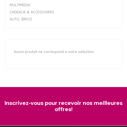
MULTIMÉDIA
CADEAUX & ACCESSOIRES
AUTO, BRICO
Aucun produit ne correspond à votre sélection.
Inscrivez-vous pour recevoir nos meilleures
offres!