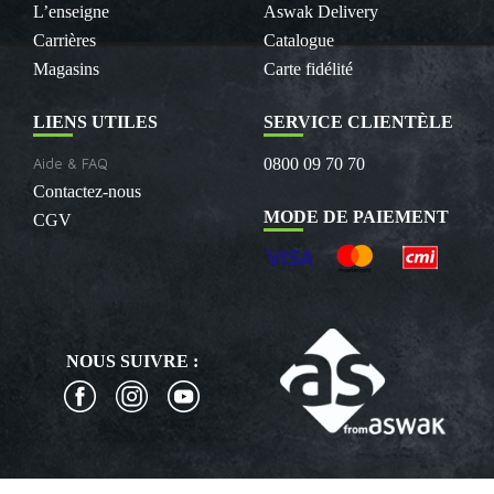
L’enseigne
Aswak Delivery
Carrières
Catalogue
Magasins
Carte fidélité
LIENS UTILES
SERVICE CLIENTÈLE
Aide & FAQ
0800 09 70 70
Contactez-nous
MODE DE PAIEMENT
CGV
NOUS SUIVRE :