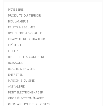
PATISSERIE
PRODUITS DU TERROIR
BOULANGERIE
FRUITS & LÉGUMES
BOUCHERIE & VOLAILLE
CHARCUTERIE & TRAITEUR
CRÈMERIE
ÉPICERIE
BISCUITERIE & CONFISERIE
BOISSONS
BEAUTÉ & HYGIÈNE
ENTRETIEN
MAISON & CUISINE
ANIMALERIE
PETIT ÉLECTROMÉNAGER
GROS ÉLECTROMÉNAGER
PLEIN AIR, JOUETS & LOISIRS