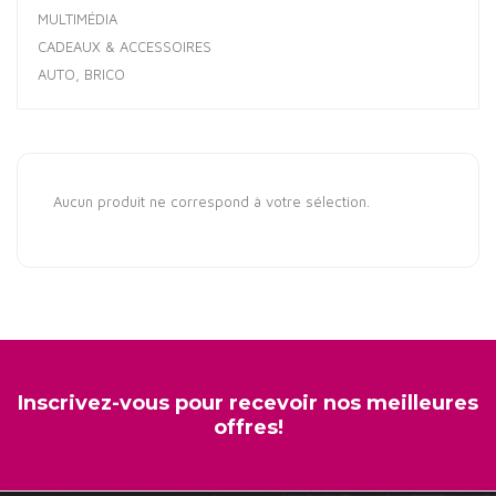
MULTIMÉDIA
CADEAUX & ACCESSOIRES
AUTO, BRICO
Aucun produit ne correspond à votre sélection.
Inscrivez-vous pour recevoir nos meilleures
offres!