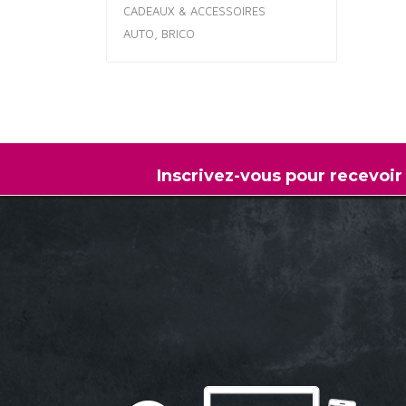
CADEAUX & ACCESSOIRES
AUTO, BRICO
Inscrivez-vous pour recevoir