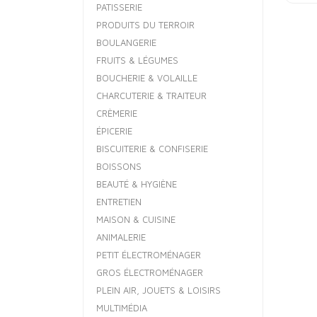
PATISSERIE
PRODUITS DU TERROIR
BOULANGERIE
FRUITS & LÉGUMES
BOUCHERIE & VOLAILLE
CHARCUTERIE & TRAITEUR
CRÈMERIE
ÉPICERIE
BISCUITERIE & CONFISERIE
BOISSONS
BEAUTÉ & HYGIÈNE
ENTRETIEN
MAISON & CUISINE
ANIMALERIE
PETIT ÉLECTROMÉNAGER
GROS ÉLECTROMÉNAGER
PLEIN AIR, JOUETS & LOISIRS
MULTIMÉDIA