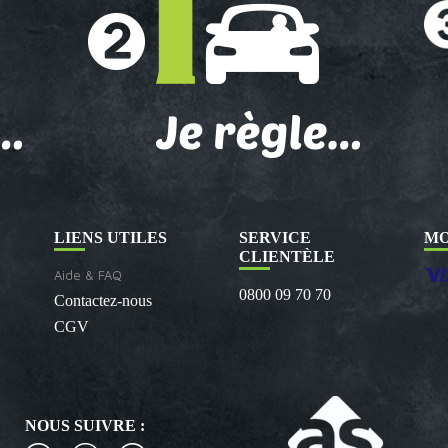
LIENS UTILES
SERVICE
MO
CLIENTÈLE
Aide & FAQ
0800 09 70 70
Contactez-nous
CGV
NOUS SUIVRE :