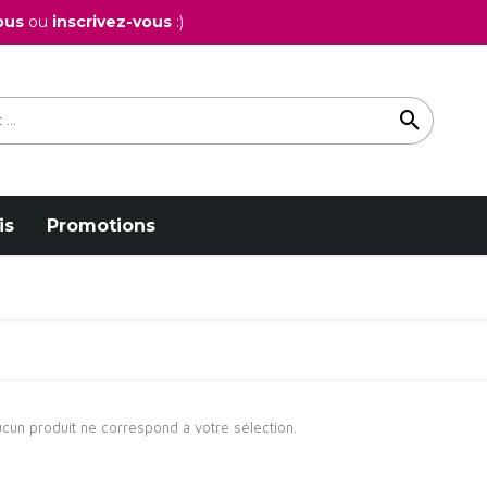
ous
ou
inscrivez-vous
:)
is
Promotions
cun produit ne correspond à votre sélection.