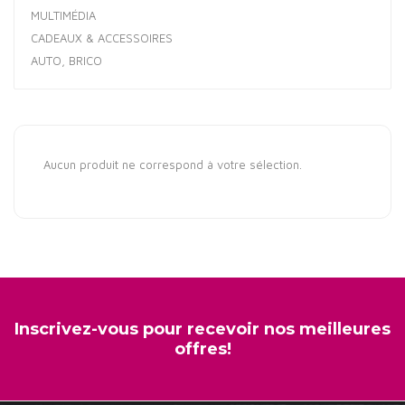
MULTIMÉDIA
CADEAUX & ACCESSOIRES
AUTO, BRICO
Aucun produit ne correspond à votre sélection.
Inscrivez-vous pour recevoir nos meilleures
offres!