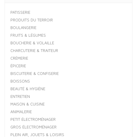
PATISSERIE
PRODUITS DU TERROIR
BOULANGERIE
FRUITS & LÉGUMES
BOUCHERIE & VOLAILLE
CHARCUTERIE & TRAITEUR
CRÈMERIE
ÉPICERIE
BISCUITERIE & CONFISERIE
BOISSONS
BEAUTÉ & HYGIÈNE
ENTRETIEN
MAISON & CUISINE
ANIMALERIE
PETIT ÉLECTROMÉNAGER
GROS ÉLECTROMÉNAGER
PLEIN AIR, JOUETS & LOISIRS