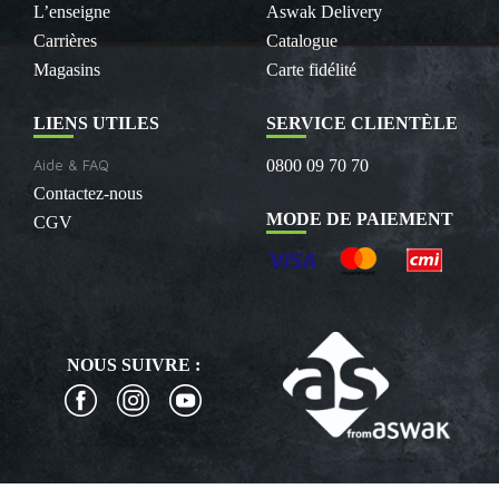
L’enseigne
Aswak Delivery
Carrières
Catalogue
Magasins
Carte fidélité
LIENS UTILES
SERVICE CLIENTÈLE
Aide & FAQ
0800 09 70 70
Contactez-nous
MODE DE PAIEMENT
CGV
NOUS SUIVRE :