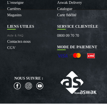
L’enseigne
Aswak Delivery
Carrières
Catalogue
Magasins
Carte fidélité
LIENS UTILES
SERVICE CLIENTÈLE
Aide & FAQ
0800 09 70 70
Contactez-nous
MODE DE PAIEMENT
CGV
NOUS SUIVRE :