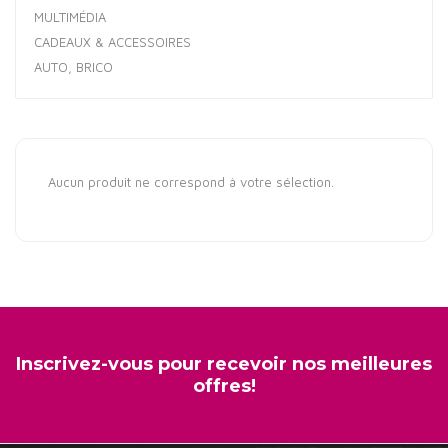
MULTIMÉDIA
CADEAUX & ACCESSOIRES
AUTO, BRICO
Aucun produit ne correspond à votre sélection.
Inscrivez-vous pour recevoir nos meilleures
offres!