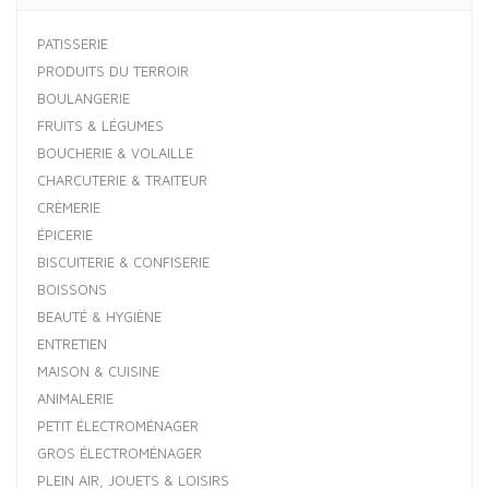
PATISSERIE
PRODUITS DU TERROIR
BOULANGERIE
FRUITS & LÉGUMES
BOUCHERIE & VOLAILLE
CHARCUTERIE & TRAITEUR
CRÈMERIE
ÉPICERIE
BISCUITERIE & CONFISERIE
BOISSONS
BEAUTÉ & HYGIÈNE
ENTRETIEN
MAISON & CUISINE
ANIMALERIE
PETIT ÉLECTROMÉNAGER
GROS ÉLECTROMÉNAGER
PLEIN AIR, JOUETS & LOISIRS