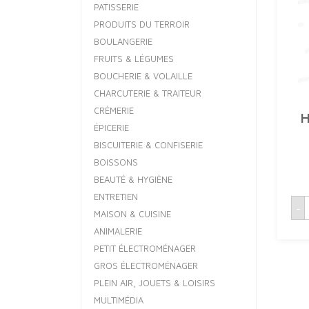
PATISSERIE
PRODUITS DU TERROIR
BOULANGERIE
FRUITS & LÉGUMES
BOUCHERIE & VOLAILLE
CHARCUTERIE & TRAITEUR
CRÈMERIE
H
ÉPICERIE
BISCUITERIE & CONFISERIE
BOISSONS
BEAUTÉ & HYGIÈNE
ENTRETIEN
q
-
MAISON & CUISINE
H
ANIMALERIE
PETIT ÉLECTROMÉNAGER
GROS ÉLECTROMÉNAGER
PLEIN AIR, JOUETS & LOISIRS
MULTIMÉDIA