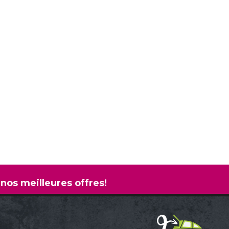
 nos meilleures offres!