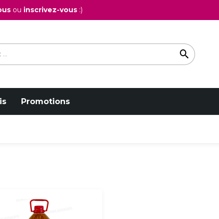
ous
ou
inscrivez-vous
:)
is
Promotions