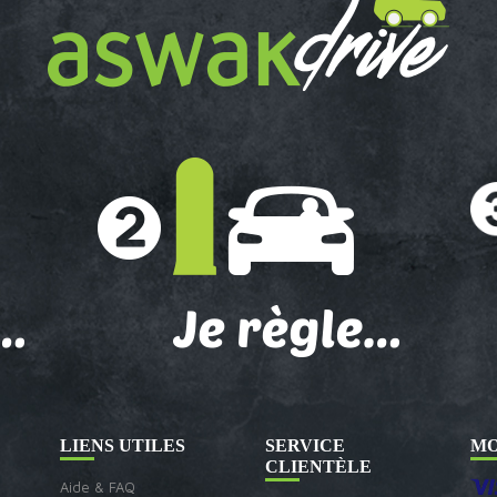
LIENS UTILES
SERVICE
MO
CLIENTÈLE
Aide & FAQ