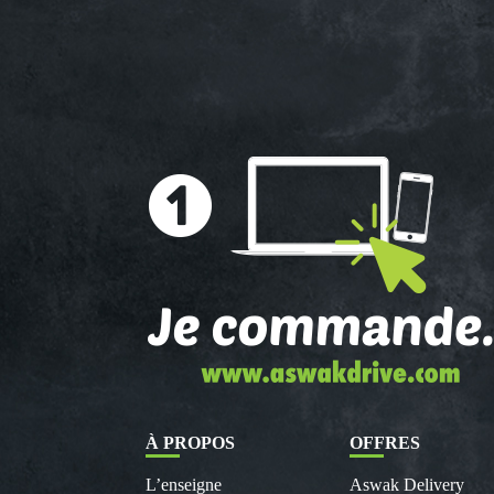
À PROPOS
OFFRES
L’enseigne
Aswak Delivery