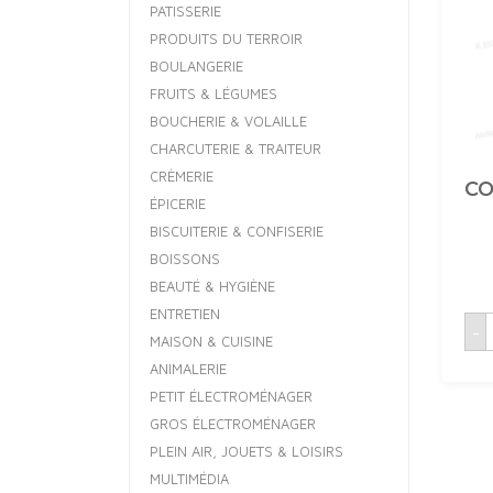
PATISSERIE
PRODUITS DU TERROIR
BOULANGERIE
FRUITS & LÉGUMES
BOUCHERIE & VOLAILLE
CHARCUTERIE & TRAITEUR
CRÈMERIE
CO
ÉPICERIE
BISCUITERIE & CONFISERIE
BOISSONS
BEAUTÉ & HYGIÈNE
ENTRETIEN
q
-
MAISON & CUISINE
ANIMALERIE
PETIT ÉLECTROMÉNAGER
GROS ÉLECTROMÉNAGER
PLEIN AIR, JOUETS & LOISIRS
MULTIMÉDIA