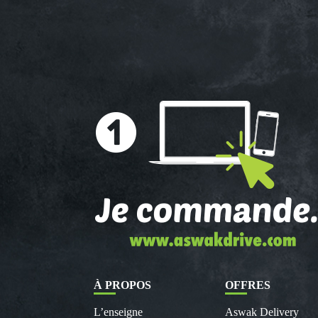
À PROPOS
OFFRES
L’enseigne
Aswak Delivery