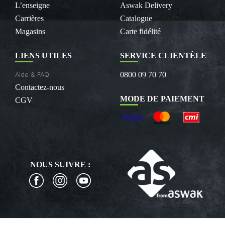
L’enseigne
Aswak Delivery
Carrières
Catalogue
Magasins
Carte fidélité
LIENS UTILES
SERVICE CLIENTÈLE
Aide & FAQ
0800 09 70 70
Contactez-nous
MODE DE PAIEMENT
CGV
NOUS SUIVRE :