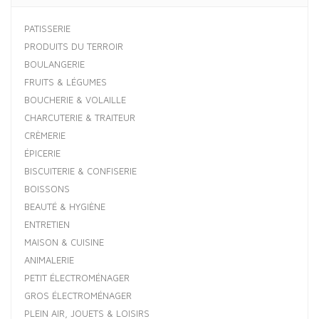
PATISSERIE
PRODUITS DU TERROIR
BOULANGERIE
FRUITS & LÉGUMES
BOUCHERIE & VOLAILLE
CHARCUTERIE & TRAITEUR
CRÈMERIE
ÉPICERIE
BISCUITERIE & CONFISERIE
BOISSONS
BEAUTÉ & HYGIÈNE
ENTRETIEN
MAISON & CUISINE
ANIMALERIE
PETIT ÉLECTROMÉNAGER
GROS ÉLECTROMÉNAGER
PLEIN AIR, JOUETS & LOISIRS