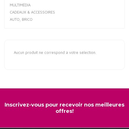
MULTIMÉDIA
CADEAUX & ACCESSOIRES
AUTO, BRICO
Aucun produit ne correspond à votre sélection.
Inscrivez-vous pour recevoir nos meilleures
offres!