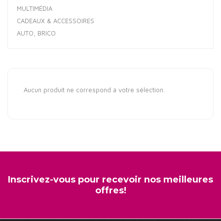
MULTIMÉDIA
CADEAUX & ACCESSOIRES
AUTO, BRICO
Aucun produit ne correspond à votre sélection.
Inscrivez-vous pour recevoir nos meilleures
offres!