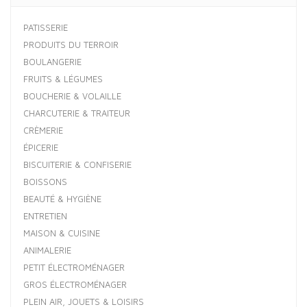
PATISSERIE
PRODUITS DU TERROIR
BOULANGERIE
FRUITS & LÉGUMES
BOUCHERIE & VOLAILLE
CHARCUTERIE & TRAITEUR
CRÈMERIE
ÉPICERIE
BISCUITERIE & CONFISERIE
BOISSONS
BEAUTÉ & HYGIÈNE
ENTRETIEN
MAISON & CUISINE
ANIMALERIE
PETIT ÉLECTROMÉNAGER
GROS ÉLECTROMÉNAGER
PLEIN AIR, JOUETS & LOISIRS