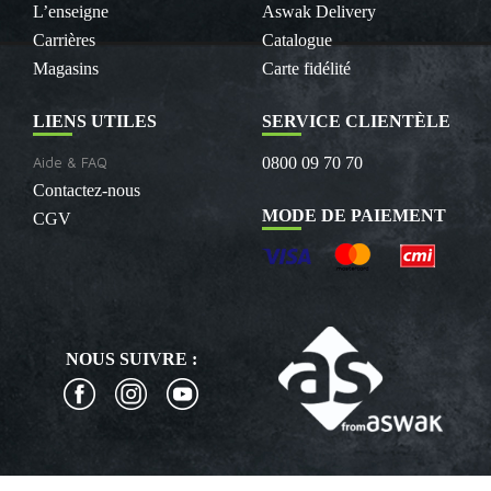
L’enseigne
Aswak Delivery
Carrières
Catalogue
Magasins
Carte fidélité
LIENS UTILES
SERVICE CLIENTÈLE
Aide & FAQ
0800 09 70 70
Contactez-nous
MODE DE PAIEMENT
CGV
NOUS SUIVRE :