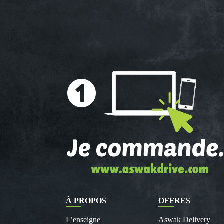
À PROPOS
OFFRES
L’enseigne
Aswak Delivery