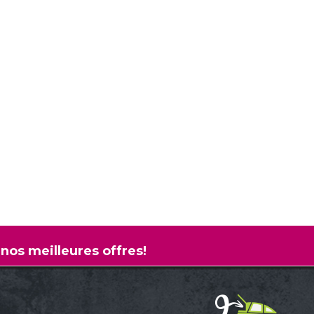
 nos meilleures offres!