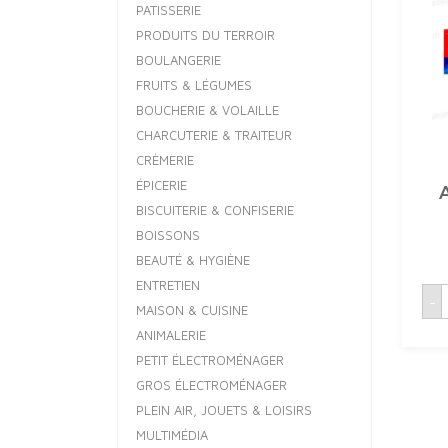
PATISSERIE
PRODUITS DU TERROIR
BOULANGERIE
FRUITS & LÉGUMES
BOUCHERIE & VOLAILLE
CHARCUTERIE & TRAITEUR
CRÈMERIE
ÉPICERIE
BISCUITERIE & CONFISERIE
BOISSONS
BEAUTÉ & HYGIÈNE
ENTRETIEN
q
-
MAISON & CUISINE
D
ANIMALERIE
PETIT ÉLECTROMÉNAGER
GROS ÉLECTROMÉNAGER
PLEIN AIR, JOUETS & LOISIRS
MULTIMÉDIA