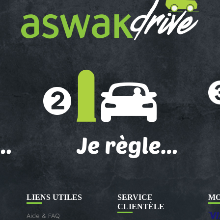
LIENS UTILES
SERVICE
MO
CLIENTÈLE
Aide & FAQ