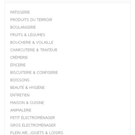
PATISSERIE
PRODUITS DU TERROIR
BOULANGERIE
FRUITS & LÉGUMES
BOUCHERIE & VOLAILLE
CHARCUTERIE & TRAITEUR
CRÈMERIE
ÉPICERIE
BISCUITERIE & CONFISERIE
BOISSONS
BEAUTÉ & HYGIÈNE
ENTRETIEN
MAISON & CUISINE
ANIMALERIE
PETIT ÉLECTROMÉNAGER
GROS ÉLECTROMÉNAGER
PLEIN AIR, JOUETS & LOISIRS