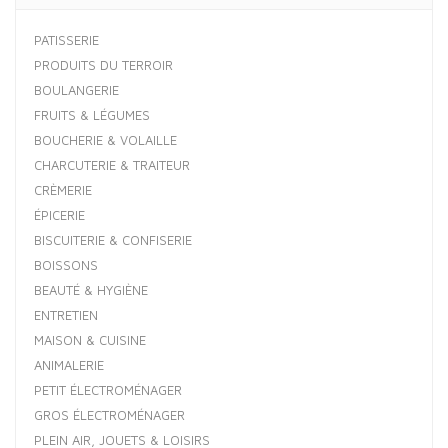
PATISSERIE
PRODUITS DU TERROIR
BOULANGERIE
FRUITS & LÉGUMES
BOUCHERIE & VOLAILLE
CHARCUTERIE & TRAITEUR
CRÈMERIE
ÉPICERIE
BISCUITERIE & CONFISERIE
BOISSONS
BEAUTÉ & HYGIÈNE
ENTRETIEN
MAISON & CUISINE
ANIMALERIE
PETIT ÉLECTROMÉNAGER
GROS ÉLECTROMÉNAGER
PLEIN AIR, JOUETS & LOISIRS