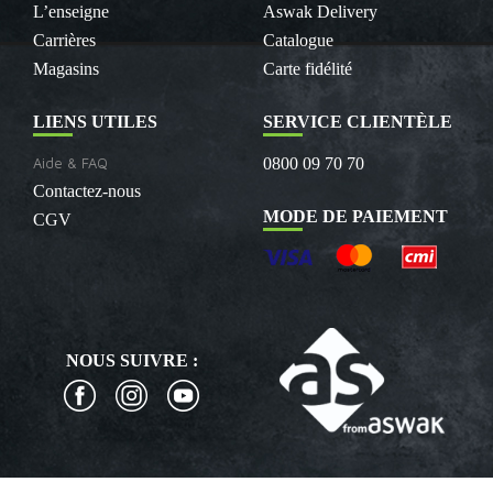
L’enseigne
Aswak Delivery
Carrières
Catalogue
Magasins
Carte fidélité
LIENS UTILES
SERVICE CLIENTÈLE
Aide & FAQ
0800 09 70 70
Contactez-nous
MODE DE PAIEMENT
CGV
NOUS SUIVRE :