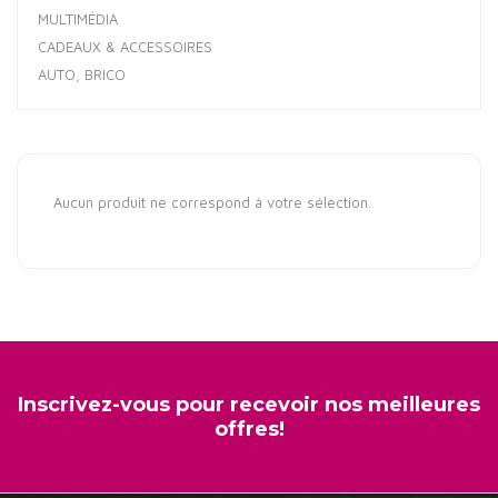
MULTIMÉDIA
CADEAUX & ACCESSOIRES
AUTO, BRICO
Aucun produit ne correspond à votre sélection.
Inscrivez-vous pour recevoir nos meilleures
offres!