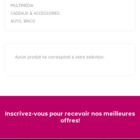
MULTIMÉDIA
CADEAUX & ACCESSOIRES
AUTO, BRICO
Aucun produit ne correspond à votre sélection.
Inscrivez-vous pour recevoir nos meilleures
offres!