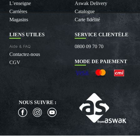
L’enseigne
Aswak Delivery
Carrières
Catalogue
Magasins
Carte fidélité
LIENS UTILES
SERVICE CLIENTÈLE
Aide & FAQ
0800 09 70 70
Contactez-nous
MODE DE PAIEMENT
CGV
NOUS SUIVRE :