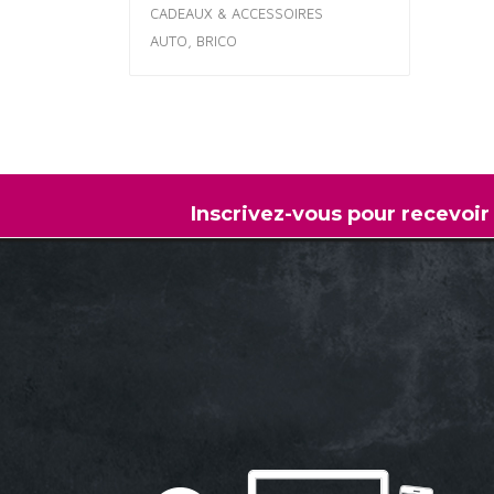
CADEAUX & ACCESSOIRES
AUTO, BRICO
Inscrivez-vous pour recevoir