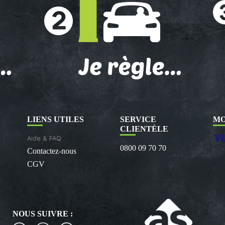
LIENS UTILES
SERVICE
MO
CLIENTÈLE
Aide & FAQ
0800 09 70 70
Contactez-nous
CGV
NOUS SUIVRE :