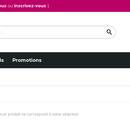
ous
ou
inscrivez-vous
:)
is
Promotions
cun produit ne correspond à votre sélection.