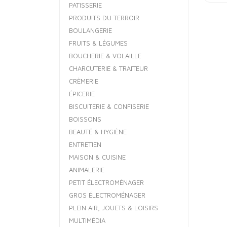
PATISSERIE
PRODUITS DU TERROIR
BOULANGERIE
FRUITS & LÉGUMES
BOUCHERIE & VOLAILLE
CHARCUTERIE & TRAITEUR
CRÈMERIE
ÉPICERIE
BISCUITERIE & CONFISERIE
BOISSONS
BEAUTÉ & HYGIÈNE
ENTRETIEN
MAISON & CUISINE
ANIMALERIE
PETIT ÉLECTROMÉNAGER
GROS ÉLECTROMÉNAGER
PLEIN AIR, JOUETS & LOISIRS
MULTIMÉDIA