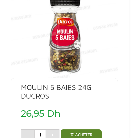
MOULIN 5 BAIES 24G
DUCROS
26,95
Dh
-
+
ACHETER