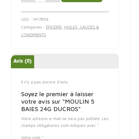
UGS :
1417859
Catégories :
ÉPICERIE
,
HUILES, SAUCES &
CONDIMENTS
Avis (0)
Il n’y a pas encore d’avis.
Soyez le premier à laisser
votre avis sur “MOULIN 5
BAIES 24G DUCROS”
Votre adresse e-mail ne sera pas publiée.
Les
champs obligatoires sont indiqués avec
*
Votre note
*