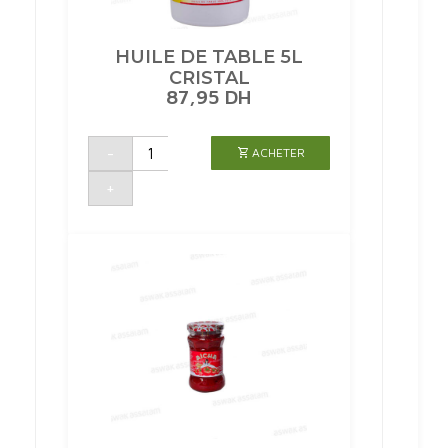
HUILE DE TABLE 5L
CRISTAL
87,95
DH
quantité
-
ACHETER
de
HUILE
DE
+
TABLE
5L
CRISTAL