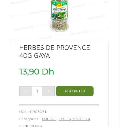
HERBES DE PROVENCE
40G GAYA
13,90
Dh
-
+
ACHETER
UGS :
0905051
Catégories :
ÉPICERIE
,
HUILES, SAUCES &
CONDIMENTS