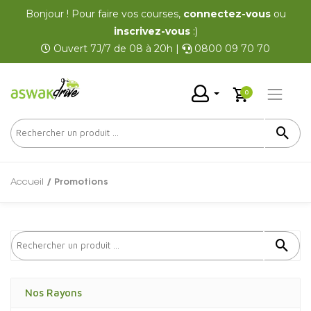
Bonjour ! Pour faire vos courses,
connectez-vous
ou
inscrivez-vous
:)
Ouvert 7J/7 de 08 à 20h |
0800 09 70 70
0
Accueil
/ Promotions
Nos Rayons