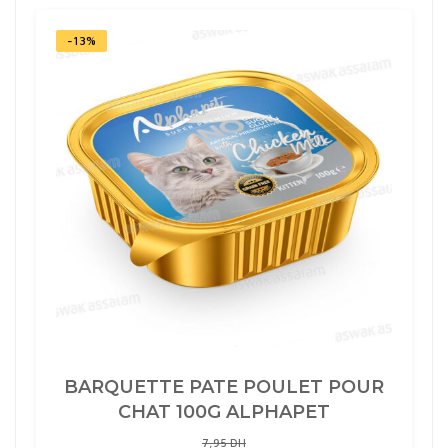
ADULTE
100G
ALPHAPET
-13%
BARQUETTE PATE POULET POUR
CHAT 100G ALPHAPET
7,95
DH