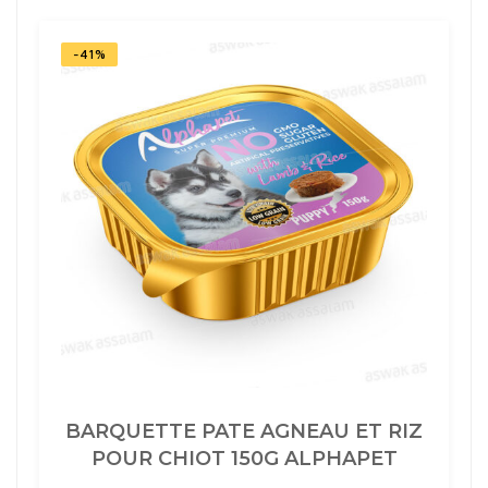
RIZ
POUR
CHIEN
ADULTE
-41%
150G
ALPHAPET
BARQUETTE PATE AGNEAU ET RIZ
POUR CHIOT 150G ALPHAPET