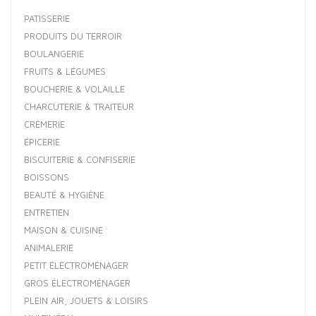
PATISSERIE
PRODUITS DU TERROIR
BOULANGERIE
FRUITS & LÉGUMES
BOUCHERIE & VOLAILLE
CHARCUTERIE & TRAITEUR
CRÈMERIE
ÉPICERIE
BISCUITERIE & CONFISERIE
BOISSONS
BEAUTÉ & HYGIÈNE
ENTRETIEN
MAISON & CUISINE
ANIMALERIE
PETIT ÉLECTROMÉNAGER
GROS ÉLECTROMÉNAGER
PLEIN AIR, JOUETS & LOISIRS