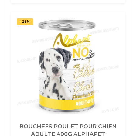
POUR
CHIEN
ADULTE
400G
ALPHAPET
-26%
BOUCHEES POULET POUR CHIEN
ADULTE 400G ALPHAPET