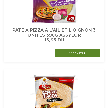
PATE A PIZZA A L’AIL ET L’OIGNON 3
UNITES 390G ASSYLOR
15,95
DH
ACHETER