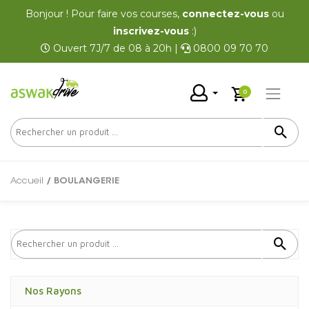
Bonjour ! Pour faire vos courses,
connectez-vous
ou
inscrivez-vous
:)
Ouvert 7J/7 de 08 à 20h |
0800 09 70 70
0
Accueil
/ BOULANGERIE
Nos Rayons