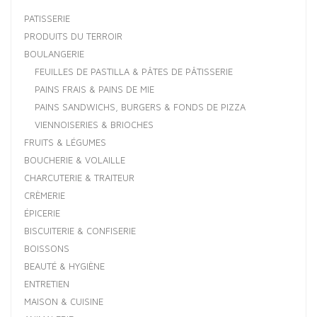
PATISSERIE
PRODUITS DU TERROIR
BOULANGERIE
FEUILLES DE PASTILLA & PÂTES DE PÂTISSERIE
PAINS FRAIS & PAINS DE MIE
PAINS SANDWICHS, BURGERS & FONDS DE PIZZA
VIENNOISERIES & BRIOCHES
FRUITS & LÉGUMES
BOUCHERIE & VOLAILLE
CHARCUTERIE & TRAITEUR
CRÈMERIE
ÉPICERIE
BISCUITERIE & CONFISERIE
BOISSONS
BEAUTÉ & HYGIÈNE
ENTRETIEN
MAISON & CUISINE