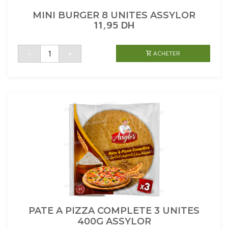
MINI BURGER 8 UNITES ASSYLOR
11,95
DH
quantité
-
+
ACHETER
de
MINI
BURGER
8
UNITES
ASSYLOR
PATE A PIZZA COMPLETE 3 UNITES
400G ASSYLOR