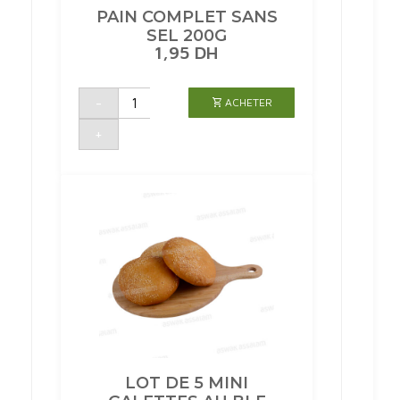
PAIN COMPLET SANS
SEL 200G
1,95
DH
quantité
-
ACHETER
de
PAIN
COMPLET
+
SANS
SEL
200G
LOT DE 5 MINI