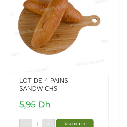
LOT DE 4 PAINS
SANDWICHS
5,95
Dh
-
+
ACHETER