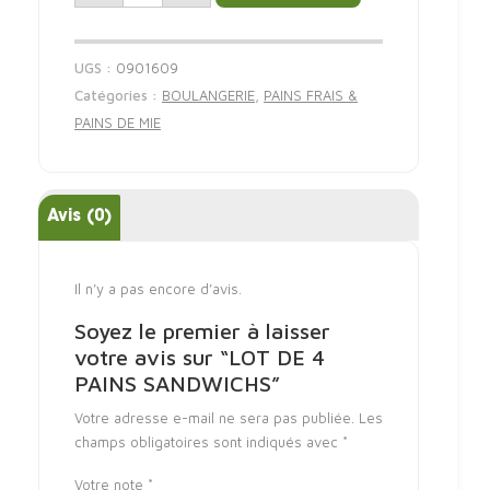
UGS :
0901609
Catégories :
BOULANGERIE
,
PAINS FRAIS &
PAINS DE MIE
Avis (0)
Il n’y a pas encore d’avis.
Soyez le premier à laisser
votre avis sur “LOT DE 4
PAINS SANDWICHS”
Votre adresse e-mail ne sera pas publiée.
Les
champs obligatoires sont indiqués avec
*
Votre note
*