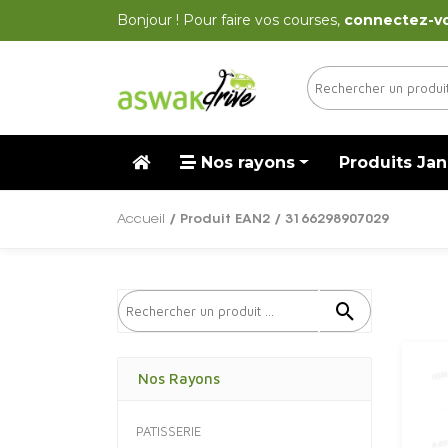
Bonjour ! Pour faire vos courses,
connectez-v
Nos rayons
Produits Jan
Accueil
/ Produit EAN2 / 3166298907029
Nos Rayons
PATISSERIE