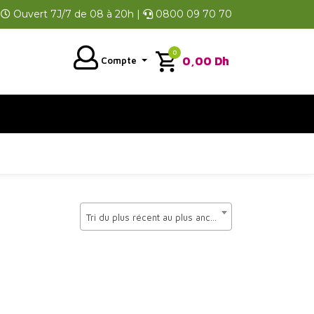
Ouvert 7J/7 de 08 à 20h |
0800 09 70 70
0
0,00
Dh
Compte
Tri du plus récent au plus ancien