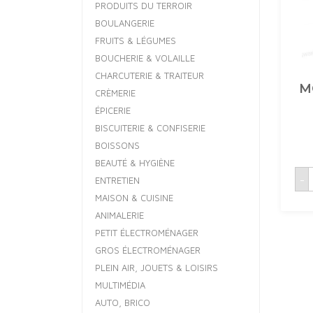
PRODUITS DU TERROIR
BOULANGERIE
FRUITS & LÉGUMES
BOUCHERIE & VOLAILLE
CHARCUTERIE & TRAITEUR
M
CRÈMERIE
ÉPICERIE
BISCUITERIE & CONFISERIE
BOISSONS
BEAUTÉ & HYGIÈNE
q
-
ENTRETIEN
MAISON & CUISINE
B
ANIMALERIE
PETIT ÉLECTROMÉNAGER
GROS ÉLECTROMÉNAGER
PLEIN AIR, JOUETS & LOISIRS
MULTIMÉDIA
AUTO, BRICO