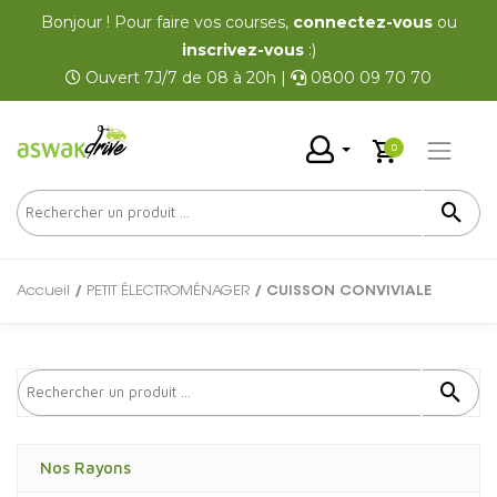
Bonjour ! Pour faire vos courses,
connectez-vous
ou
inscrivez-vous
:)
Ouvert 7J/7 de 08 à 20h |
0800 09 70 70
0
Accueil
/
PETIT ÉLECTROMÉNAGER
/ CUISSON CONVIVIALE
Nos Rayons