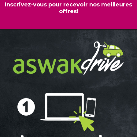
Inscrivez-vous pour recevoir nos meilleures
offres!