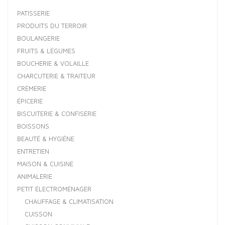
PATISSERIE
PRODUITS DU TERROIR
BOULANGERIE
FRUITS & LÉGUMES
BOUCHERIE & VOLAILLE
CHARCUTERIE & TRAITEUR
CRÈMERIE
ÉPICERIE
BISCUITERIE & CONFISERIE
BOISSONS
BEAUTÉ & HYGIÈNE
ENTRETIEN
MAISON & CUISINE
ANIMALERIE
PETIT ÉLECTROMÉNAGER
CHAUFFAGE & CLIMATISATION
CUISSON