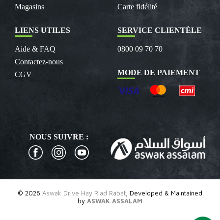
Magasins
Carte fidélité
LIENS UTILES
SERVICE CLIENTÈLE
Aide & FAQ
0800 09 70 70
Contactez-nous
MODE DE PAIEMENT
CGV
NOUS SUIVRE :
© 2026
Aswak Drive Hay Riad Rabat
, Developed & Maintained
by
ASWAK ASSALAM