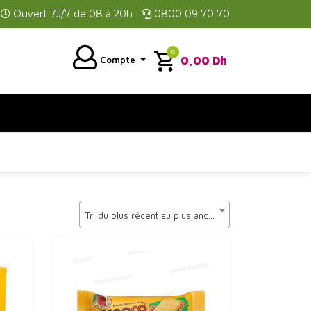
Ouvert 7J/7 de 08 à 20h |
0800 09 70 70
0
0,00
Dh
Compte
Tri du plus récent au plus ancien