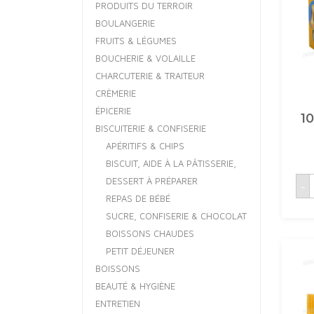
PRODUITS DU TERROIR
BOULANGERIE
FRUITS & LÉGUMES
BOUCHERIE & VOLAILLE
CHARCUTERIE & TRAITEUR
CRÈMERIE
ÉPICERIE
1
BISCUITERIE & CONFISERIE
APÉRITIFS & CHIPS
BISCUIT, AIDE À LA PÂTISSERIE,
q
DESSERT À PRÉPARER
-
B
REPAS DE BÉBÉ
SUCRE, CONFISERIE & CHOCOLAT
BOISSONS CHAUDES
PETIT DÉJEUNER
BOISSONS
BEAUTÉ & HYGIÈNE
ENTRETIEN