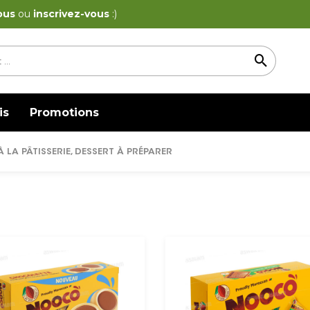
ous
ou
inscrivez-vous
:)
is
Promotions
 À LA PÂTISSERIE, DESSERT À PRÉPARER