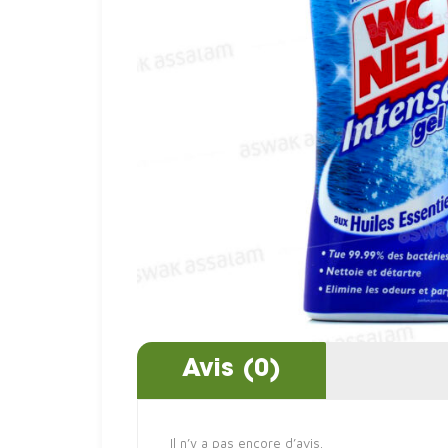
Avis (0)
Il n’y a pas encore d’avis.