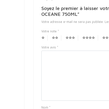
Soyez le premier à laisser 
OCEANE 750ML”
Votre adresse e-mail ne sera pas publiée.
Le
Votre note
*
Votre avis
*
Nom
*