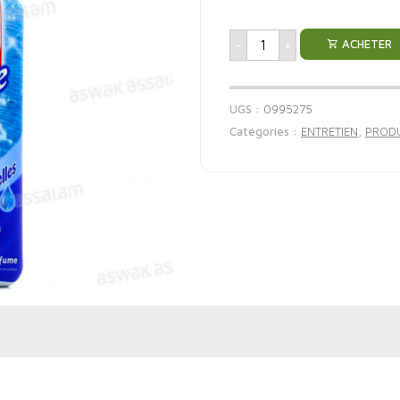
-
+
ACHETER
UGS :
0995275
Catégories :
ENTRETIEN
,
PRODU