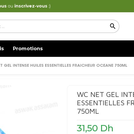
ous
ou
inscrivez-vous
:)
is
Promotions
T GEL INTENSE HUILES ESSENTIELLES FRAICHEUR OCEANE 750ML
WC NET GEL INT
ESSENTIELLES F
750ML
31,50
Dh