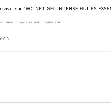
votre avis sur “WC NET GEL INTENSE HUILES ES
s champs obligatoires sont indiqués avec
*