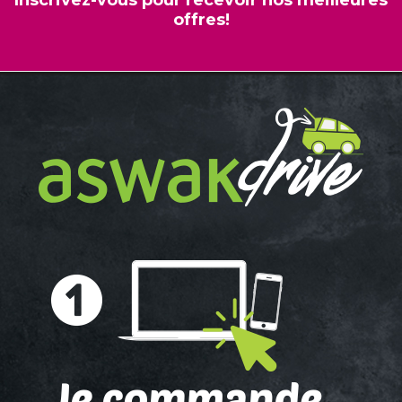
offres!