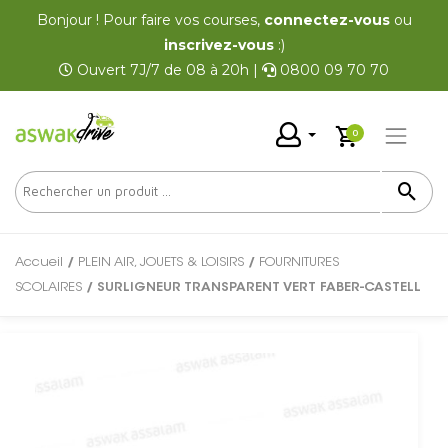
Bonjour ! Pour faire vos courses,
connectez-vous
ou
inscrivez-vous
:)
Ouvert 7J/7 de 08 à 20h |
0800 09 70 70
0
Accueil
/
PLEIN AIR, JOUETS & LOISIRS
/
FOURNITURES
SCOLAIRES
/ SURLIGNEUR TRANSPARENT VERT FABER-CASTELL