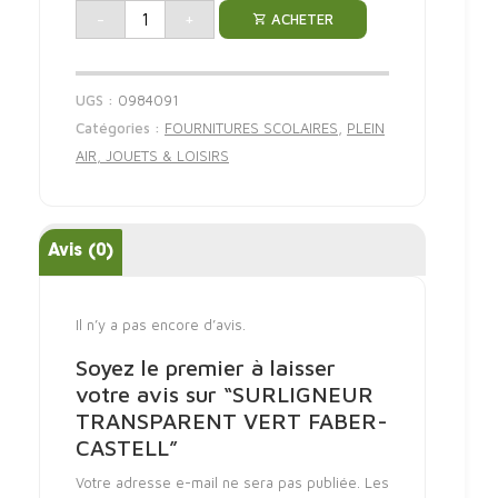
-
+
ACHETER
UGS :
0984091
Catégories :
FOURNITURES SCOLAIRES
,
PLEIN
AIR, JOUETS & LOISIRS
Avis (0)
Il n’y a pas encore d’avis.
Soyez le premier à laisser
votre avis sur “SURLIGNEUR
TRANSPARENT VERT FABER-
CASTELL”
Votre adresse e-mail ne sera pas publiée.
Les