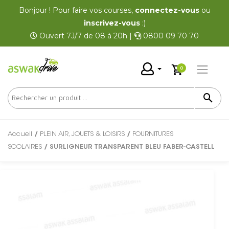
Bonjour ! Pour faire vos courses,
connectez-vous
ou
inscrivez-vous
:)
Ouvert 7J/7 de 08 à 20h |
0800 09 70 70
0
Accueil
/
PLEIN AIR, JOUETS & LOISIRS
/
FOURNITURES
SCOLAIRES
/ SURLIGNEUR TRANSPARENT BLEU FABER-CASTELL