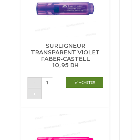
SURLIGNEUR
TRANSPARENT VIOLET
FABER-CASTELL
10,95
DH
quantité
-
ACHETER
de
SURLIGNEUR
TRANSPARENT
+
VIOLET
FABER-
CASTELL