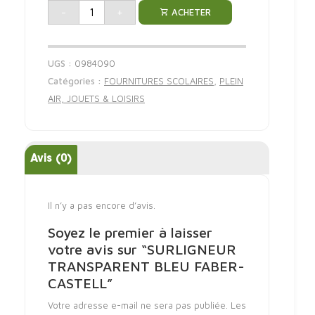
-
+
ACHETER
UGS :
0984090
Catégories :
FOURNITURES SCOLAIRES
,
PLEIN
AIR, JOUETS & LOISIRS
Avis (0)
Il n’y a pas encore d’avis.
Soyez le premier à laisser
votre avis sur “SURLIGNEUR
TRANSPARENT BLEU FABER-
CASTELL”
Votre adresse e-mail ne sera pas publiée.
Les