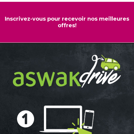
Inscrivez-vous pour recevoir nos meilleures
offres!