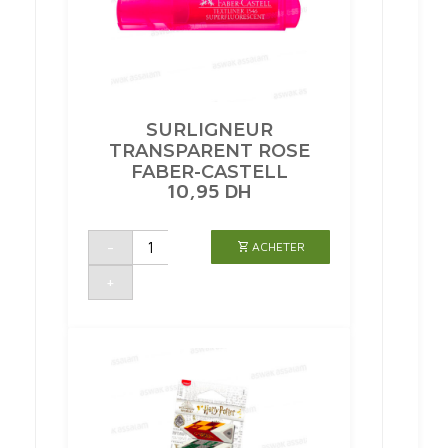
SURLIGNEUR
TRANSPARENT ROSE
FABER-CASTELL
10,95
DH
quantité
-
ACHETER
de
SURLIGNEUR
TRANSPARENT
+
ROSE
FABER-
CASTELL