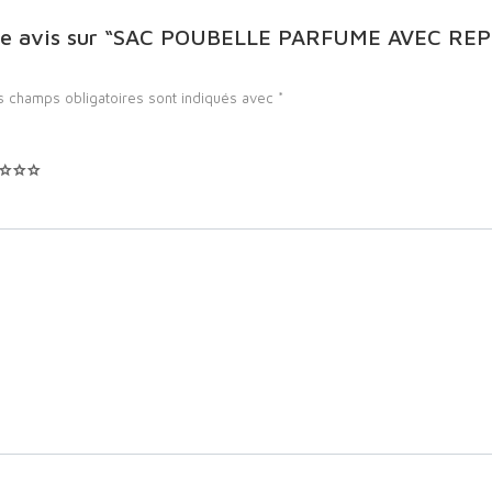
votre avis sur “SAC POUBELLE PARFUME AVEC RE
s champs obligatoires sont indiqués avec
*