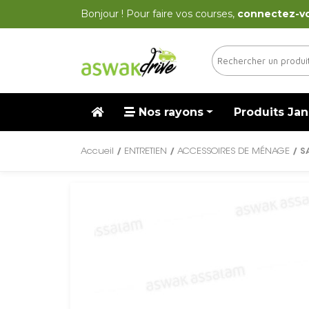
Bonjour ! Pour faire vos courses,
connectez-v
Nos rayons
Produits Jan
Accueil
/
ENTRETIEN
/
ACCESSOIRES DE MÉNAGE
/ S