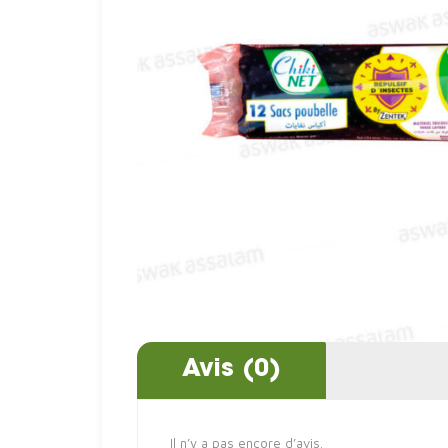
Avis (0)
Il n’y a pas encore d’avis.