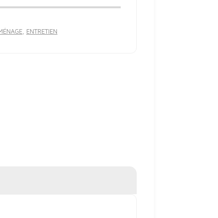
 MÉNAGE
,
ENTRETIEN