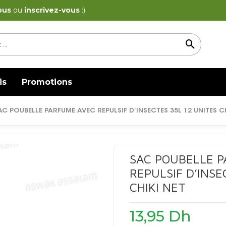
ous
ou
inscrivez-vous
:)
is
Promotions
AC POUBELLE PARFUME AVEC REPULSIF D’INSECTES 35L 12 UNITES CH
SAC POUBELLE 
REPULSIF D’INSE
CHIKI NET
13,95
Dh