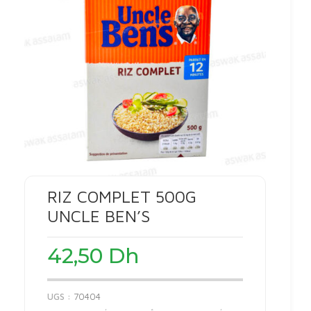
RIZ COMPLET 500G
UNCLE BEN’S
42,50
Dh
UGS :
70404