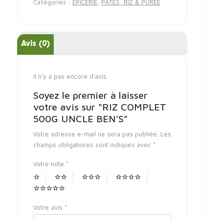
Catégories :
ÉPICERIE
,
PÂTES, RIZ & PURÉE
Avis (0)
Il n’y a pas encore d’avis.
Soyez le premier à laisser
votre avis sur “RIZ COMPLET
500G UNCLE BEN’S”
Votre adresse e-mail ne sera pas publiée.
Les
champs obligatoires sont indiqués avec
*
Votre note
*
Votre avis
*