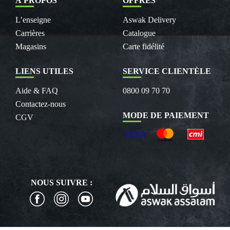
À PROPOS
OFFRES
L’enseigne
Aswak Delivery
Carrières
Catalogue
Magasins
Carte fidélité
LIENS UTILES
SERVICE CLIENTÈLE
Aide & FAQ
0800 09 70 70
Contactez-nous
MODE DE PAIEMENT
CGV
NOUS SUIVRE :