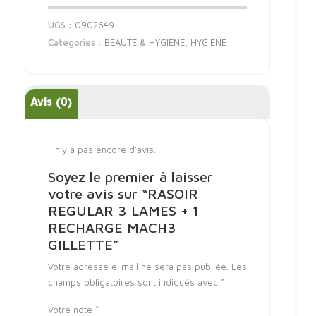
UGS :
0902649
Catégories :
BEAUTÉ & HYGIÈNE
,
HYGIENE
Avis (0)
Il n’y a pas encore d’avis.
Soyez le premier à laisser
votre avis sur “RASOIR
REGULAR 3 LAMES + 1
RECHARGE MACH3
GILLETTE”
Votre adresse e-mail ne sera pas publiée.
Les
champs obligatoires sont indiqués avec
*
Votre note
*