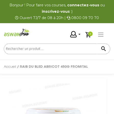
Bonjour ! Pour faire vos courses,
connectez-vous
ou
inscrivez-vous
:)
Ouvert 7J/7 de 08 à 20h |
0800 09 70 70
0
Accueil
/ RAIB DU BLED ABRICOT 450G FROMITAL