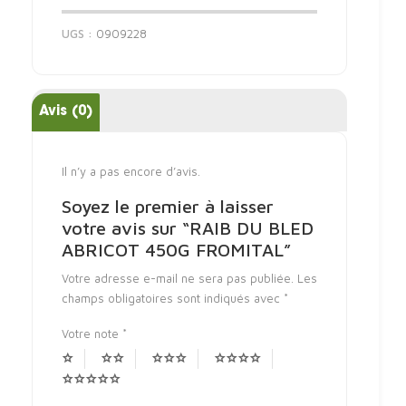
UGS :
0909228
Avis (0)
Il n’y a pas encore d’avis.
Soyez le premier à laisser
votre avis sur “RAIB DU BLED
ABRICOT 450G FROMITAL”
Votre adresse e-mail ne sera pas publiée.
Les
champs obligatoires sont indiqués avec
*
Votre note
*