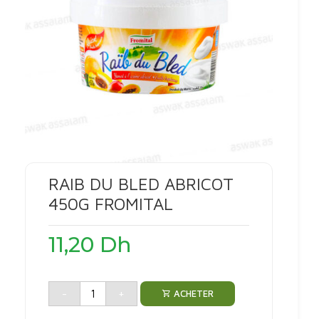
RAIB DU BLED ABRICOT
450G FROMITAL
11,20
Dh
-
+
ACHETER