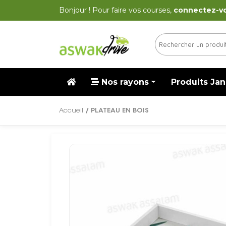
Bonjour ! Pour faire vos courses,
connectez-v
Nos rayons
Produits Jan
Accueil
/ PLATEAU EN BOIS