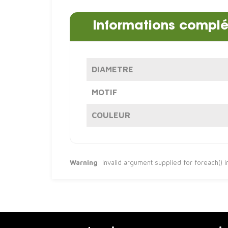
Informations compl
DIAMETRE
MOTIF
COULEUR
Warning
: Invalid argument supplied for foreach() 