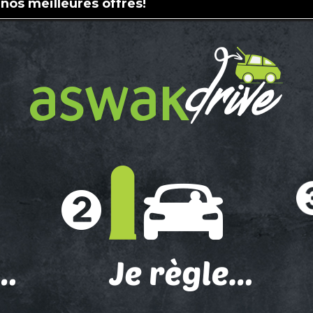
 nos meilleures offres!