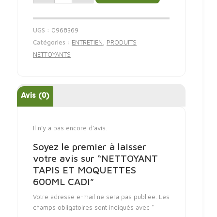
UGS :
0968369
Catégories :
ENTRETIEN
,
PRODUITS
NETTOYANTS
Avis (0)
Il n’y a pas encore d’avis.
Soyez le premier à laisser
votre avis sur “NETTOYANT
TAPIS ET MOQUETTES
600ML CADI”
Votre adresse e-mail ne sera pas publiée.
Les
champs obligatoires sont indiqués avec
*