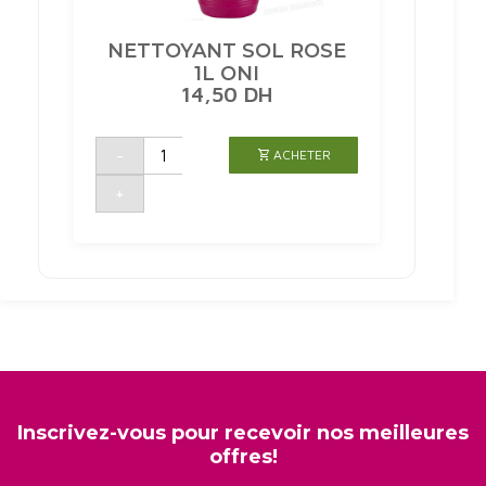
NETTOYANT SOL ROSE
1L ONI
14,50
DH
quantité
-
ACHETER
de
NETTOYANT
SOL
+
ROSE
1L
ONI
Inscrivez-vous pour recevoir nos meilleures
offres!