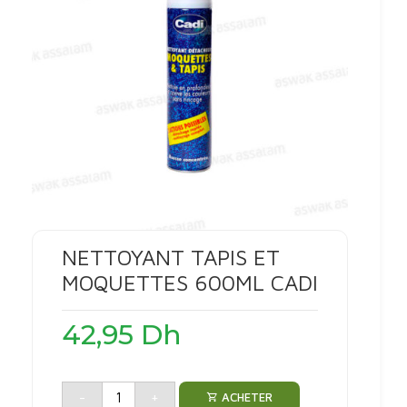
NETTOYANT TAPIS ET
MOQUETTES 600ML CADI
42,95
Dh
-
+
ACHETER