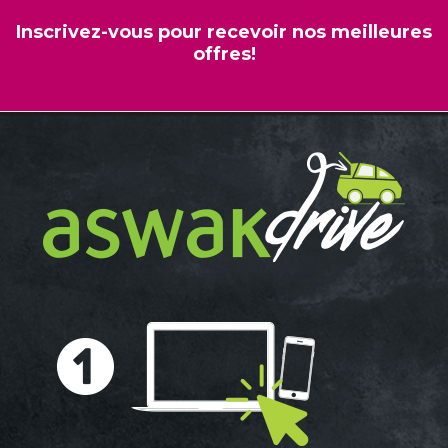
Inscrivez-vous pour recevoir nos meilleures
offres!