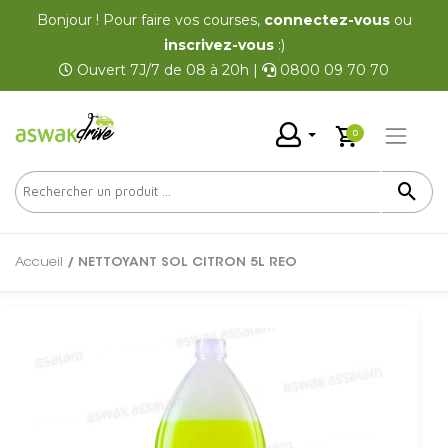
Bonjour ! Pour faire vos courses,
connectez-vous
ou
inscrivez-vous
:)
Ouvert 7J/7 de 08 à 20h |
0800 09 70 70
0
Accueil
/ NETTOYANT SOL CITRON 5L REO