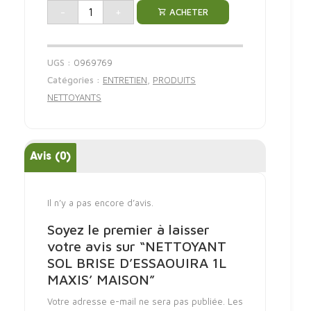
-
+
ACHETER
UGS :
0969769
Catégories :
ENTRETIEN
,
PRODUITS
NETTOYANTS
Avis (0)
Il n’y a pas encore d’avis.
Soyez le premier à laisser
votre avis sur “NETTOYANT
SOL BRISE D’ESSAOUIRA 1L
MAXIS’ MAISON”
Votre adresse e-mail ne sera pas publiée.
Les