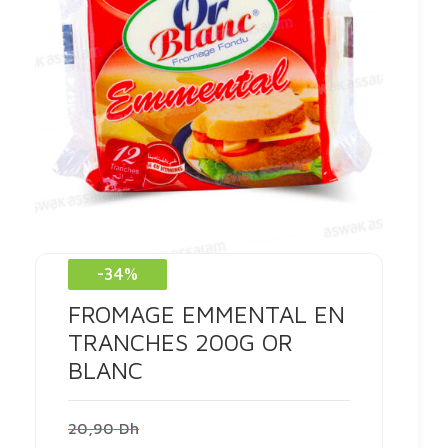
-34%
FROMAGE EMMENTAL EN
TRANCHES 200G OR
BLANC
Le
20,90
Dh