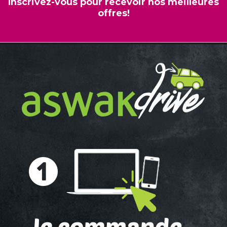
Inscrivez-vous pour recevoir nos meilleures
offres!