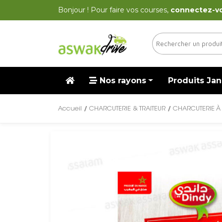
Bonjour ! Pour faire vos courses,
connectez-v
Nos rayons
Produits Jan
Accueil
/
CHARCUTERIE & TRAITEUR
/
CHARCUTERIE À 