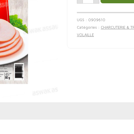
UGS :
0909610
Catégories :
CHARCUTERIE & T
VOLAILLE