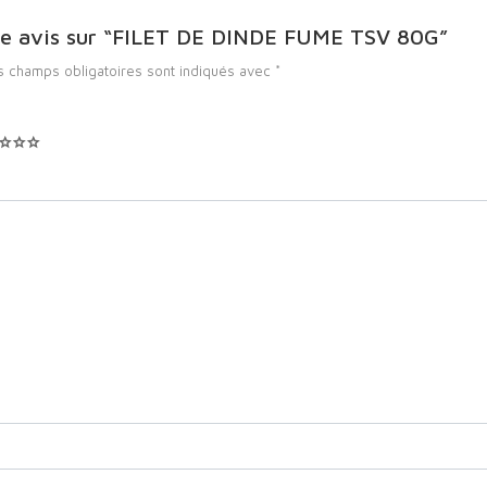
otre avis sur “FILET DE DINDE FUME TSV 80G”
s champs obligatoires sont indiqués avec
*