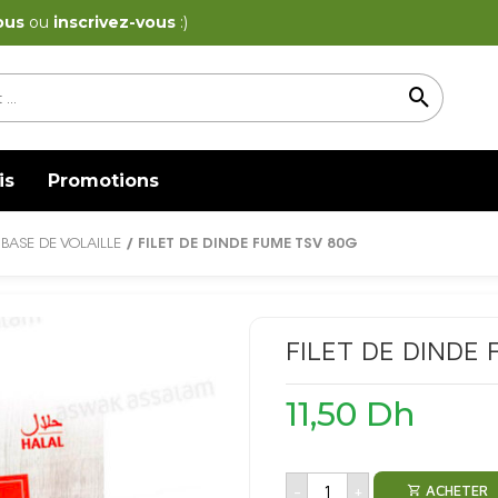
ous
ou
inscrivez-vous
:)
is
Promotions
BASE DE VOLAILLE
/ FILET DE DINDE FUME TSV 80G
FILET DE DINDE
11,50
Dh
-
+
ACHETER