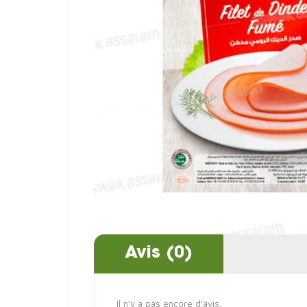
Avis (0)
Il n’y a pas encore d’avis.