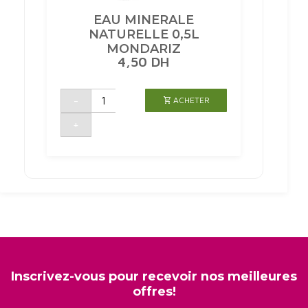
EAU MINERALE
NATURELLE 0,5L
MONDARIZ
4,50
DH
quantité
-
ACHETER
de
EAU
MINERALE
+
NATURELLE
0,5L
MONDARIZ
Inscrivez-vous pour recevoir nos meilleures
offres!