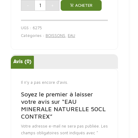
-
+
ACHETER
UGS :
6275
Catégories :
BOISSONS
,
EAU
Avis (0)
Il n’y a pas encore d’avis.
Soyez le premier à laisser
votre avis sur “EAU
MINERALE NATURELLE 50CL
CONTREX”
Votre adresse e-mail ne sera pas publiée.
Les
champs obligatoires sont indiqués avec
*