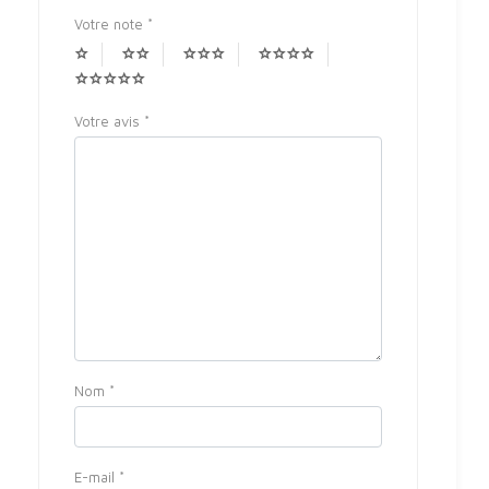
Votre note
*
Votre avis
*
Nom
*
E-mail
*