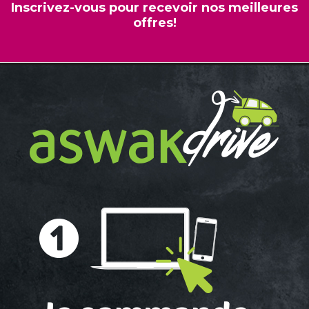
Inscrivez-vous pour recevoir nos meilleures
offres!