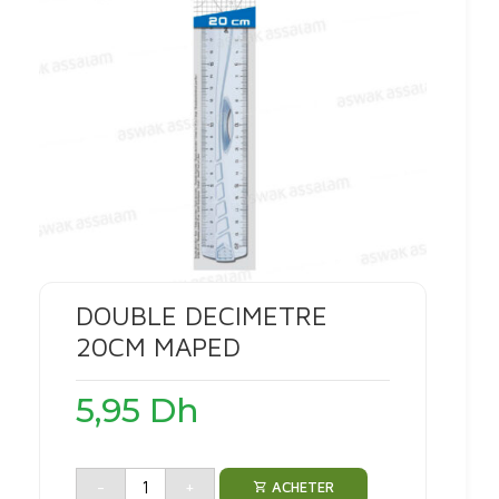
DOUBLE DECIMETRE
20CM MAPED
5,95
Dh
-
+
ACHETER