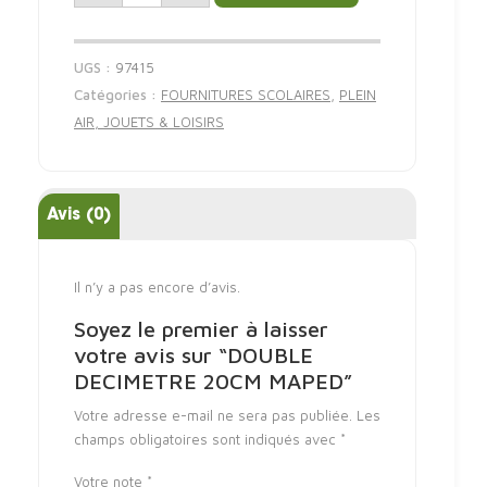
UGS :
97415
Catégories :
FOURNITURES SCOLAIRES
,
PLEIN
AIR, JOUETS & LOISIRS
Avis (0)
Il n’y a pas encore d’avis.
Soyez le premier à laisser
votre avis sur “DOUBLE
DECIMETRE 20CM MAPED”
Votre adresse e-mail ne sera pas publiée.
Les
champs obligatoires sont indiqués avec
*
Votre note
*