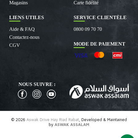
Magasins
Carte fidélité
LIENS UTILES
SERVICE CLIENTÈLE
Aide & FAQ
0800 09 70 70
Contactez-nous
MODE DE PAIEMENT
CGV
NOUS SUIVRE :
© 2026
Aswak Drive Hay Riad Rabat
, Developed & Maintained
by
ASWAK ASSALAM