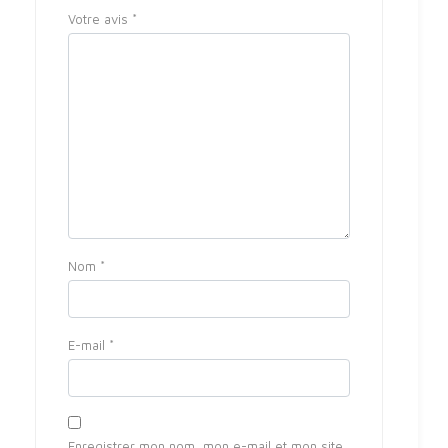
Votre avis
*
Nom
*
E-mail
*
Enregistrer mon nom, mon e-mail et mon site