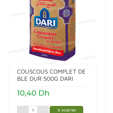
COUSCOUS COMPLET DE
BLE DUR 500G DARI
10,40
Dh
-
+
ACHETER