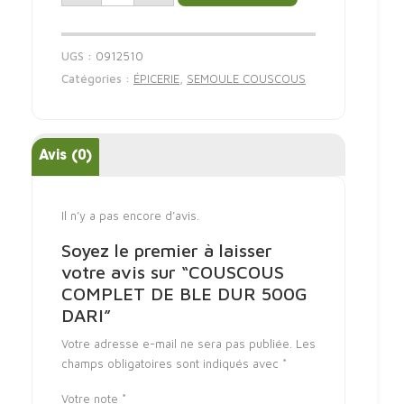
UGS :
0912510
Catégories :
ÉPICERIE
,
SEMOULE COUSCOUS
Avis (0)
Il n’y a pas encore d’avis.
Soyez le premier à laisser
votre avis sur “COUSCOUS
COMPLET DE BLE DUR 500G
DARI”
Votre adresse e-mail ne sera pas publiée.
Les
champs obligatoires sont indiqués avec
*
Votre note
*