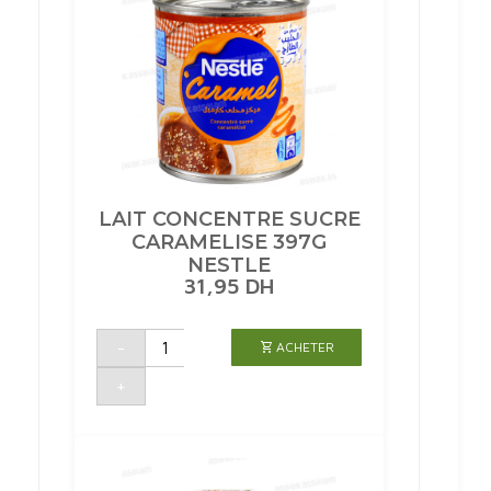
LAIT CONCENTRE SUCRE
CARAMELISE 397G
NESTLE
31,95
DH
quantité
-
ACHETER
de
LAIT
CONCENTRE
+
SUCRE
CARAMELISE
397G
NESTLE