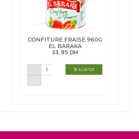
CONFITURE FRAISE 960G
EL BARAKA
33,95
DH
quantité
-
ACHETER
de
CONFITURE
FRAISE
+
960G
EL
BARAKA