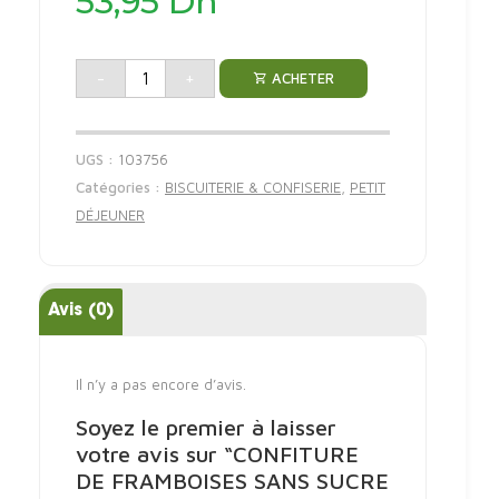
53,95
Dh
-
+
ACHETER
UGS :
103756
Catégories :
BISCUITERIE & CONFISERIE
,
PETIT
DÉJEUNER
Avis (0)
Il n’y a pas encore d’avis.
Soyez le premier à laisser
votre avis sur “CONFITURE
DE FRAMBOISES SANS SUCRE