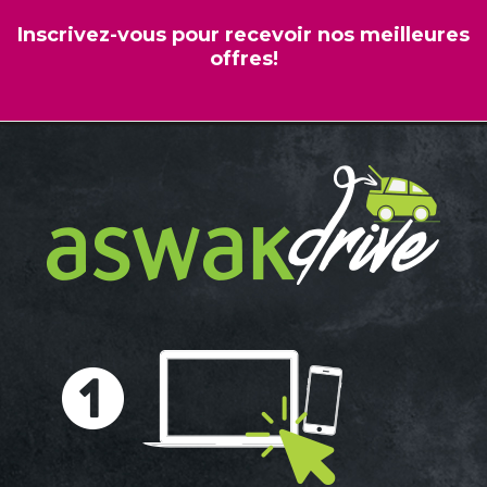
Inscrivez-vous pour recevoir nos meilleures
offres!