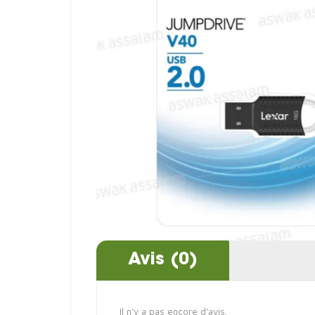
Avis (0)
Il n’y a pas encore d’avis.