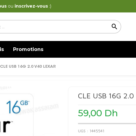
ous
ou
inscrivez-vous
:)
is
Promotions
 CLE USB 16G 2.0 V40 LEXAR
CLE USB 16G 2.
59,00
Dh
UGS :
1445541