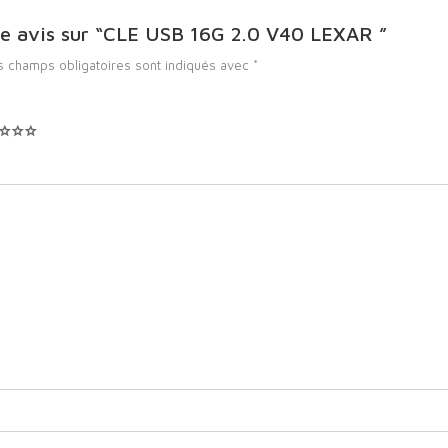
tre avis sur “CLE USB 16G 2.0 V40 LEXAR ”
s champs obligatoires sont indiqués avec
*