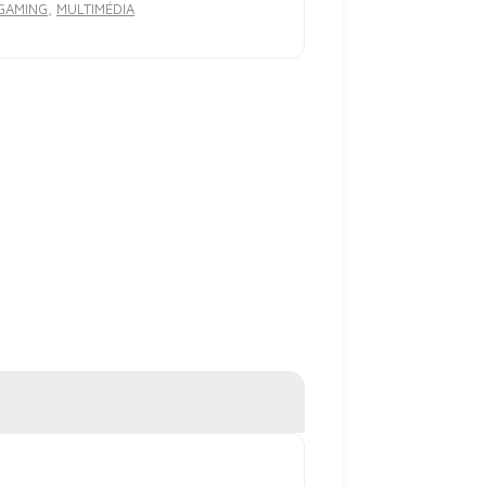
GAMING
,
MULTIMÉDIA