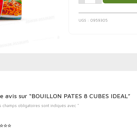
UGS :
0959305
otre avis sur “BOUILLON PATES 8 CUBES IDEAL”
s champs obligatoires sont indiqués avec
*