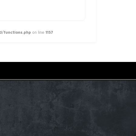
d/functions.php
on line
1157