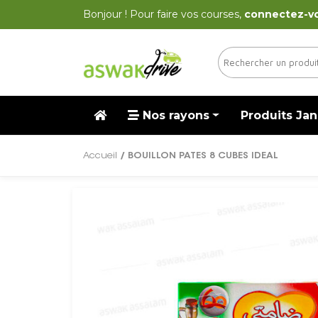
Bonjour ! Pour faire vos courses,
connectez-v
Nos rayons
Produits Jan
Accueil
/ BOUILLON PATES 8 CUBES IDEAL