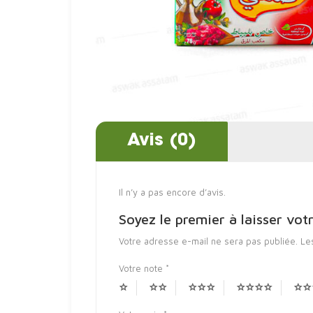
Avis (0)
Il n’y a pas encore d’avis.
Soyez le premier à laisser v
Votre adresse e-mail ne sera pas publiée.
Le
Votre note
*