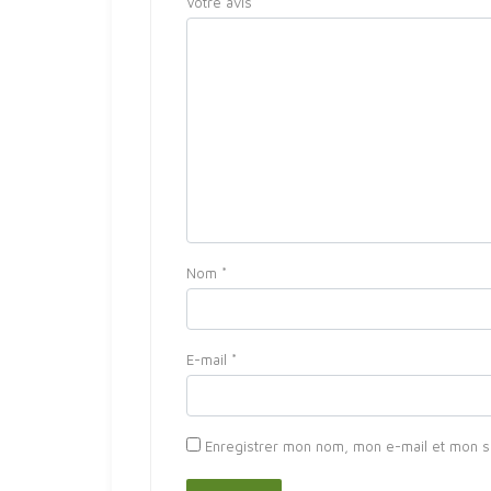
Votre avis
*
Nom
*
E-mail
*
Enregistrer mon nom, mon e-mail et mon s