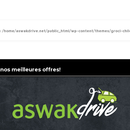
in
/home/aswakdrive.net/public_html/wp-content/themes/groci-chil
 nos meilleures offres!