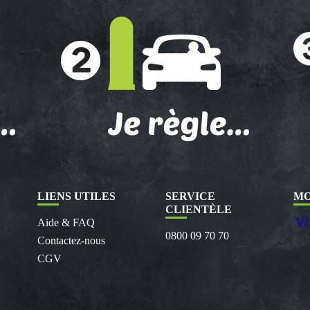
LIENS UTILES
SERVICE
MO
CLIENTÈLE
Aide & FAQ
0800 09 70 70
Contactez-nous
CGV